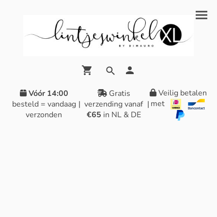
Veilig betalen
Vóór 14:00
Gratis
met
besteld = vandaag
|
verzending vanaf
|
verzonden
€65
in NL & DE