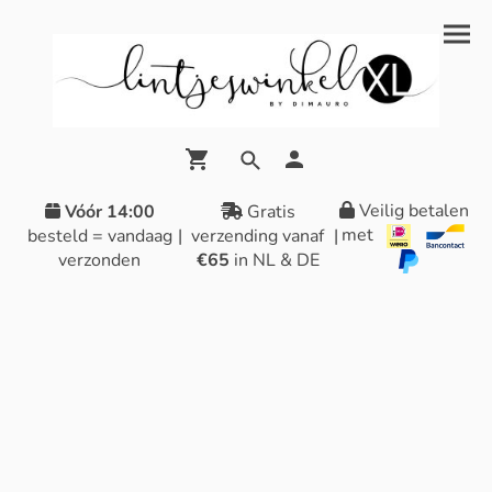
Veilig betalen
Vóór 14:00
Gratis
met
besteld = vandaag
|
verzending vanaf
|
verzonden
€65
in NL & DE