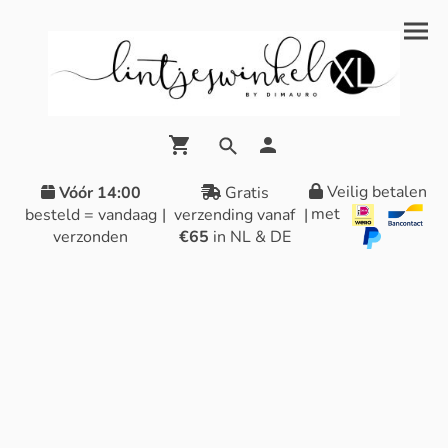
Veilig betalen
Vóór 14:00
Gratis
met
besteld = vandaag
|
verzending vanaf
|
verzonden
€65
in NL & DE