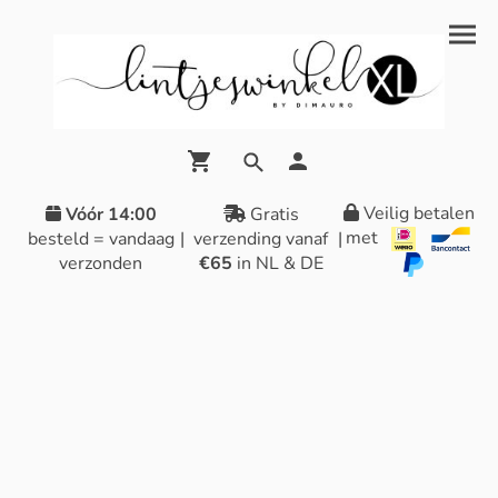
Veilig betalen
Vóór 14:00
Gratis
met
besteld = vandaag
|
verzending vanaf
|
verzonden
€65
in NL & DE