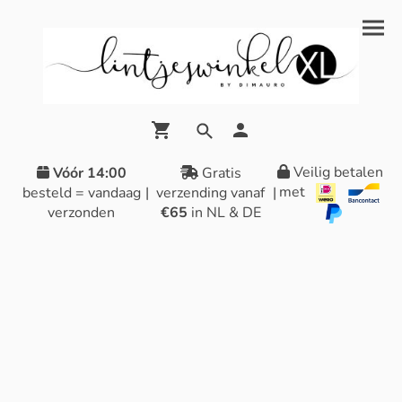
Veilig betalen
Vóór 14:00
Gratis
met
besteld = vandaag
|
verzending vanaf
|
verzonden
€65
in NL & DE