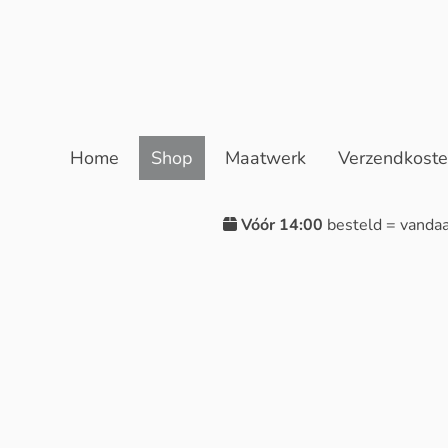
Home
Shop
Maatwerk
Verzendkost
Vóór 14:00
besteld = vanda