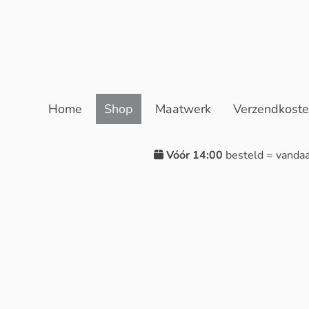
Home
Shop
Maatwerk
Verzendkost
Vóór 14:00
besteld = vanda