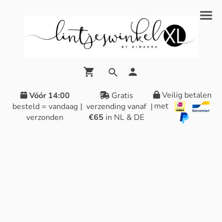
Veilig betalen
Vóór 14:00
Gratis
met
besteld = vandaag
|
verzending vanaf
|
verzonden
€65
in NL & DE