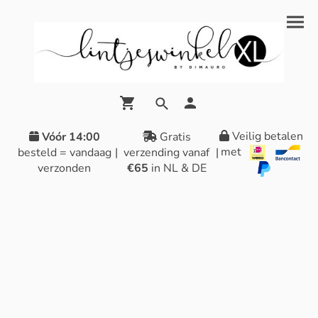
Veilig betalen
Vóór 14:00
Gratis
met
besteld = vandaag
|
verzending vanaf
|
verzonden
€65
in NL & DE