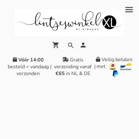
Veilig betalen
Vóór 14:00
Gratis
met
besteld = vandaag
|
verzending vanaf
|
verzonden
€65
in NL & DE