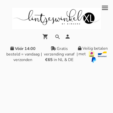
Veilig betalen
Vóór 14:00
Gratis
met
besteld = vandaag
|
verzending vanaf
|
verzonden
€65
in NL & DE