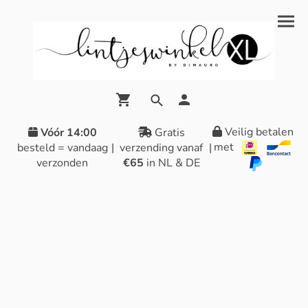
Veilig betalen
Vóór 14:00
Gratis
met
besteld = vandaag
|
verzending vanaf
|
verzonden
€65
in NL & DE