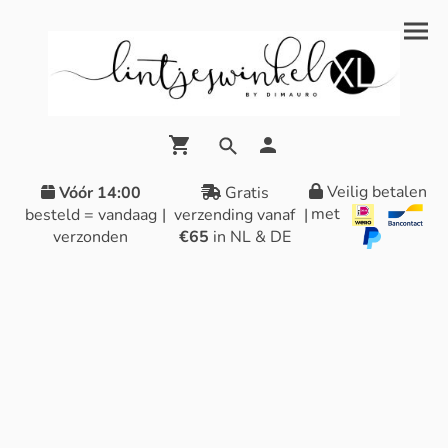
Veilig betalen
Vóór 14:00
Gratis
met
besteld = vandaag
|
verzending vanaf
|
verzonden
€65
in NL & DE