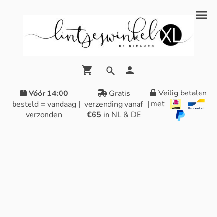
Veilig betalen
Vóór 14:00
Gratis
met
besteld = vandaag
|
verzending vanaf
|
verzonden
€65
in NL & DE