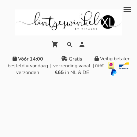
Veilig betalen
Vóór 14:00
Gratis
met
besteld = vandaag
|
verzending vanaf
|
verzonden
€65
in NL & DE