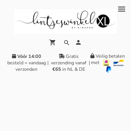
Veilig betalen
Vóór 14:00
Gratis
met
besteld = vandaag
|
verzending vanaf
|
verzonden
€65
in NL & DE