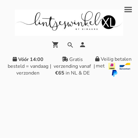
Veilig betalen
Vóór 14:00
Gratis
met
besteld = vandaag
|
verzending vanaf
|
verzonden
€65
in NL & DE