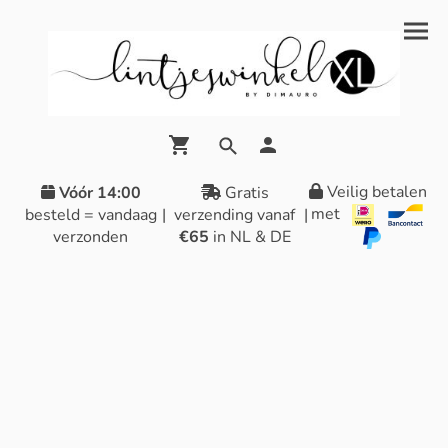
Veilig betalen
Vóór 14:00
Gratis
met
besteld = vandaag
|
verzending vanaf
|
verzonden
€65
in NL & DE