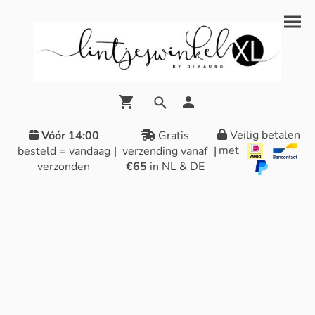
Veilig betalen
Vóór 14:00
Gratis
met
besteld = vandaag
|
verzending vanaf
|
verzonden
€65
in NL & DE