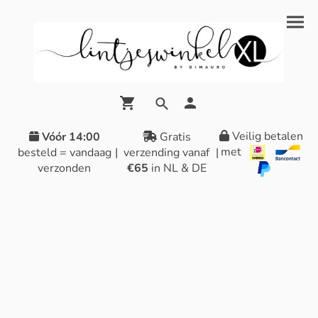
Veilig betalen
Vóór 14:00
Gratis
met
besteld = vandaag
|
verzending vanaf
|
verzonden
€65
in NL & DE