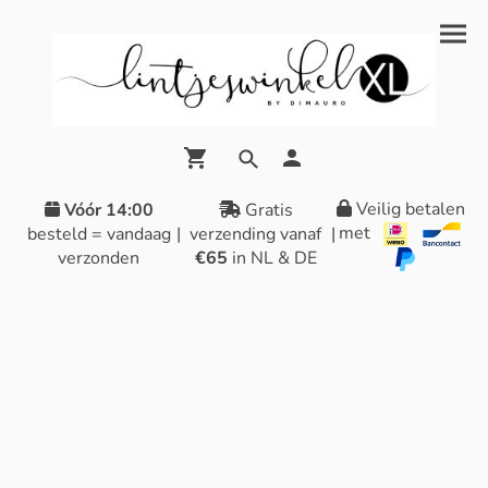
Veilig betalen
Vóór 14:00
Gratis
met
besteld = vandaag
|
verzending vanaf
|
verzonden
€65
in NL & DE