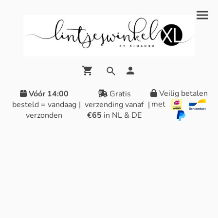
Veilig betalen
Vóór 14:00
Gratis
met
besteld = vandaag
|
verzending vanaf
|
verzonden
€65
in NL & DE