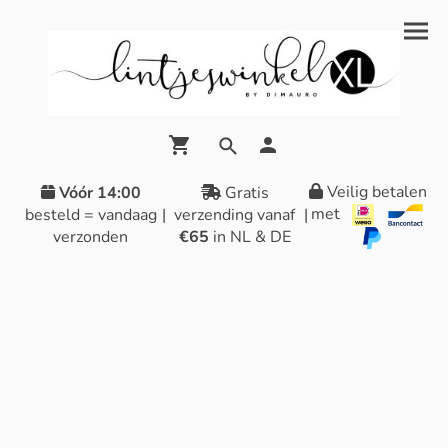
Veilig betalen
Vóór 14:00
Gratis
met
besteld = vandaag
|
verzending vanaf
|
verzonden
€65
in NL & DE