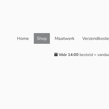
Home
Shop
Maatwerk
Verzendkost
Vóór 14:00
besteld = vanda