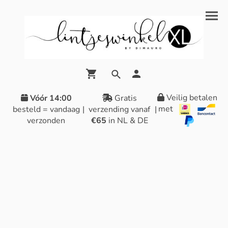
Veilig betalen
Vóór 14:00
Gratis
met
besteld = vandaag
|
verzending vanaf
|
verzonden
€65
in NL & DE