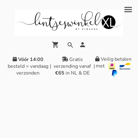
Veilig betalen
Vóór 14:00
Gratis
met
besteld = vandaag
|
verzending vanaf
|
verzonden
€65
in NL & DE