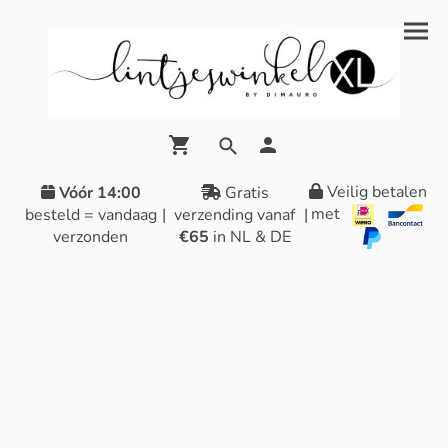
Veilig betalen
Vóór 14:00
Gratis
met
besteld = vandaag
|
verzending vanaf
|
verzonden
€65
in NL & DE