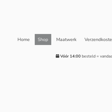
Home
Shop
Maatwerk
Verzendkost
Vóór 14:00
besteld = vanda