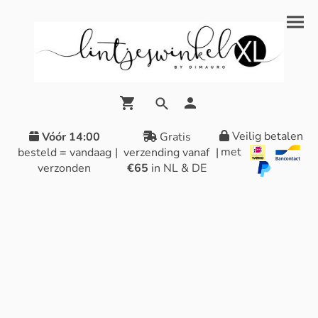
Veilig betalen
Vóór 14:00
Gratis
met
besteld = vandaag
|
verzending vanaf
|
verzonden
€65
in NL & DE