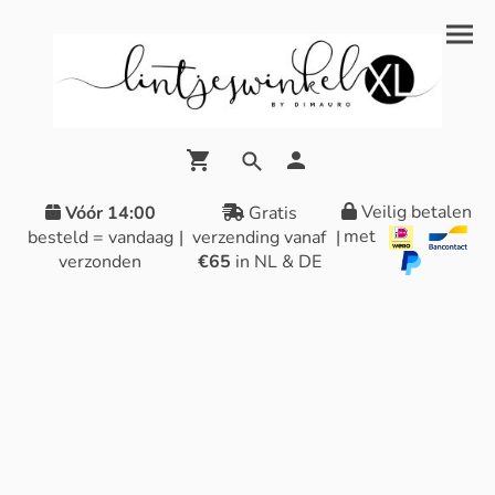
Veilig betalen
Vóór 14:00
Gratis
met
besteld = vandaag
|
verzending vanaf
|
verzonden
€65
in NL & DE