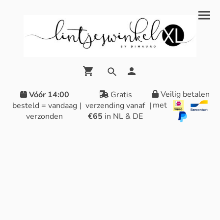
Veilig betalen
Vóór 14:00
Gratis
met
besteld = vandaag
|
verzending vanaf
|
verzonden
€65
in NL & DE