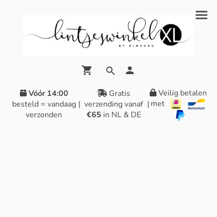
Veilig betalen
Vóór 14:00
Gratis
met
besteld = vandaag
|
verzending vanaf
|
verzonden
€65
in NL & DE