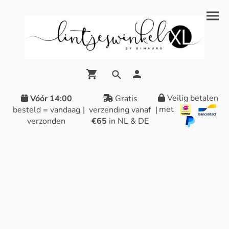
Veilig betalen
Vóór 14:00
Gratis
met
besteld = vandaag
|
verzending vanaf
|
verzonden
€65
in NL & DE