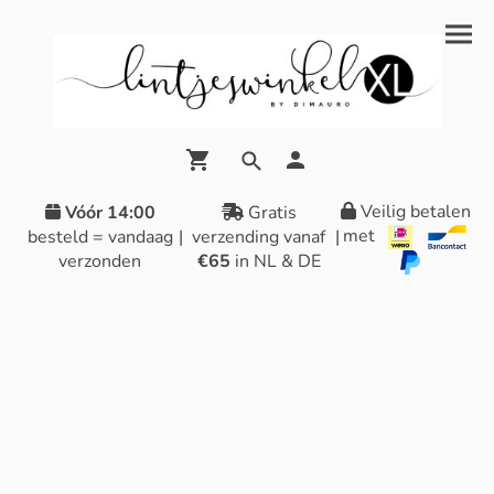
Veilig betalen
Vóór 14:00
Gratis
met
besteld = vandaag
|
verzending vanaf
|
verzonden
€65
in NL & DE