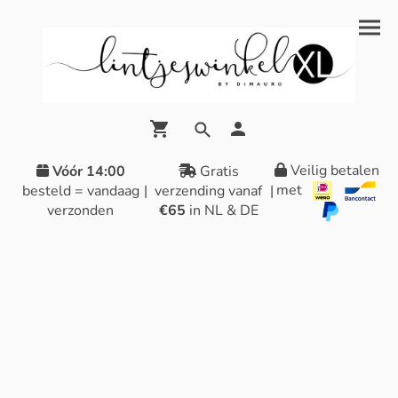
Veilig betalen
Vóór 14:00
Gratis
met
besteld = vandaag
|
verzending vanaf
|
verzonden
€65
in NL & DE