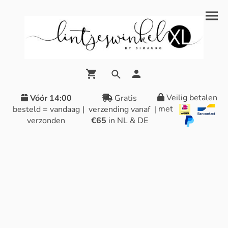
Veilig betalen
Vóór 14:00
Gratis
met
besteld = vandaag
|
verzending vanaf
|
verzonden
€65
in NL & DE