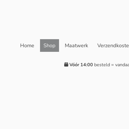
Home
Shop
Maatwerk
Verzendkost
Vóór 14:00
besteld = vanda