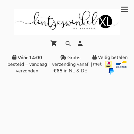
Veilig betalen
Vóór 14:00
Gratis
met
besteld = vandaag
|
verzending vanaf
|
verzonden
€65
in NL & DE