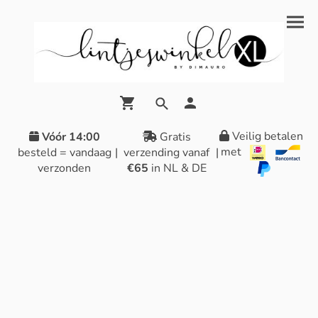
Veilig betalen
Vóór 14:00
Gratis
met
besteld = vandaag
|
verzending vanaf
|
verzonden
€65
in NL & DE