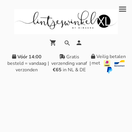
Veilig betalen
Vóór 14:00
Gratis
met
besteld = vandaag
|
verzending vanaf
|
verzonden
€65
in NL & DE