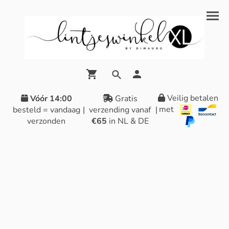
Veilig betalen
Vóór 14:00
Gratis
met
besteld = vandaag
|
verzending vanaf
|
verzonden
€65
in NL & DE