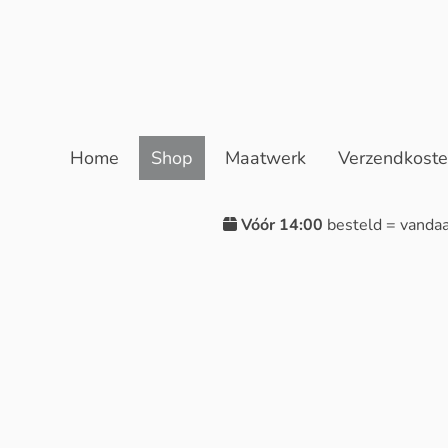
Home
Shop
Maatwerk
Verzendkost
Vóór 14:00
besteld = vanda