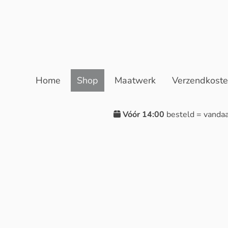
Home
Shop
Maatwerk
Verzendkost
Vóór 14:00
besteld = vanda