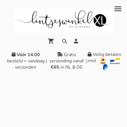
Veilig betalen
Vóór 14:00
Gratis
met
besteld = vandaag
|
verzending vanaf
|
verzonden
€65
in NL & DE