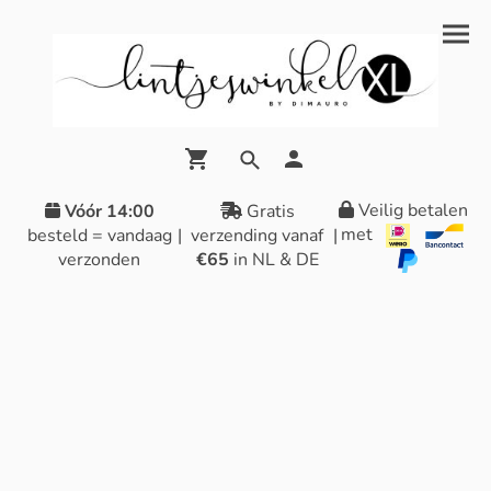
Veilig betalen
Vóór 14:00
Gratis
met
besteld = vandaag
|
verzending vanaf
|
verzonden
€65
in NL & DE