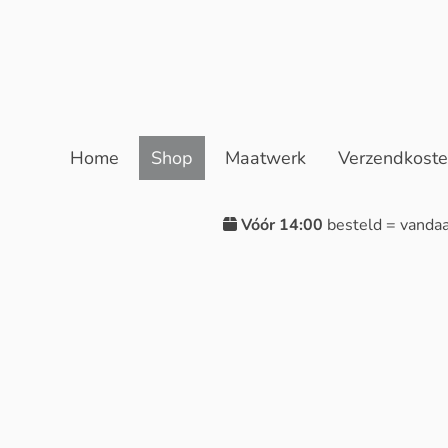
Home
Shop
Maatwerk
Verzendkost
Vóór 14:00
besteld = vanda