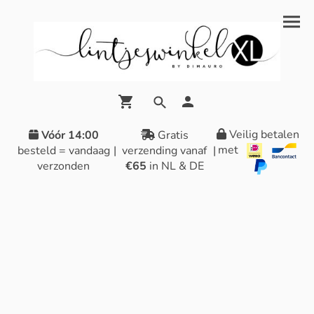
Veilig betalen
Vóór 14:00
Gratis
met
besteld = vandaag
|
verzending vanaf
|
verzonden
€65
in NL & DE