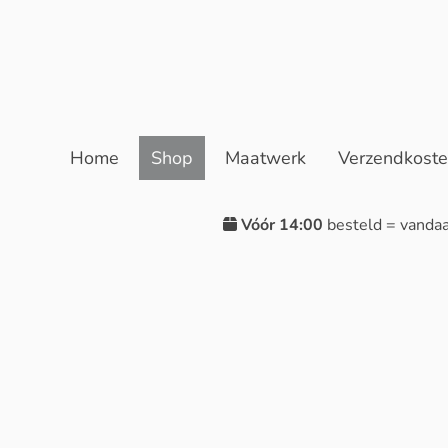
Home
Shop
Maatwerk
Verzendkost
Vóór 14:00
besteld = vanda