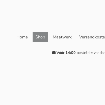
Home
Shop
Maatwerk
Verzendkost
Vóór 14:00
besteld = vanda