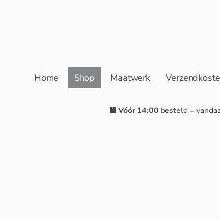
Home
Shop
Maatwerk
Verzendkost
Vóór 14:00
besteld = vanda